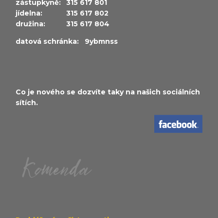
zástupkyně:
315 617 801
jídelna:
315 617 802
družina:
315 617 804
datová schránka: 9ybmnss
Co je nového se dozvíte taky na našich sociálních
sítích.