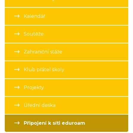
Kalendář
Soutěže
Zahraniční stáže
Klub přátel školy
Projekty
Úřední deska
Připojení k síti eduroam