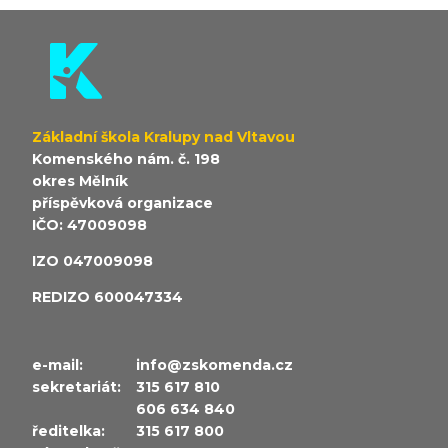
Základní škola Kralupy nad Vltavou
Komenského nám. č. 198
okres Mělník
příspěvková organizace
IČO: 47009098
IZO 047009098
REDIZO 600047334
e-mail:
info@zskomenda.cz
sekretariát:
315 617 810
606 634 840
ředitelka:
315 617 800