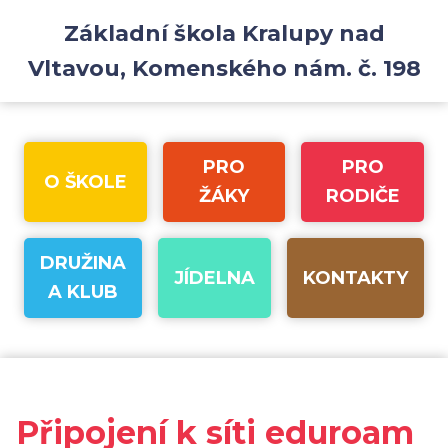
Základní škola Kralupy nad
Vltavou, Komenského nám. č. 198
PRO
PRO
O ŠKOLE
ŽÁKY
RODIČE
DRUŽINA
JÍDELNA
KONTAKTY
A KLUB
Připojení k síti eduroam