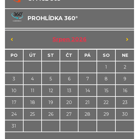
PROHLÍDKA 360°
‹
›
Srpen 2026
PO
ÚT
ST
ČT
PÁ
SO
NE
1
2
3
4
5
6
7
8
9
10
11
12
13
14
15
16
17
18
19
20
21
22
23
24
25
26
27
28
29
30
31