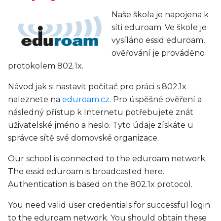
Naše škola je napojena k
síti eduroam. Ve škole je
vysíláno essid eduroam,
ověřování je prováděno
protokolem 802.1x.
Návod jak si nastavit počítač pro práci s 802.1x
naleznete na
eduroam.cz
. Pro úspěšné ověření a
následný přístup k Internetu potřebujete znát
uživatelské jméno a heslo. Tyto údaje získáte u
správce sítě své domovské organizace.
Our school is connected to the eduroam network.
The essid eduroam is broadcasted here.
Authentication is based on the 802.1x protocol.
You need valid user credentials for successful login
to the eduroam network. You should obtain these